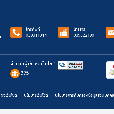
โทรศัพท์
โทรสาร
039311014
039322190
ง
จำนวนผู้เข้าชมเว็บไซต์
375
ังเว็บไซต์
นโยบายเว็บไซต์
นโยบายการคุ้มครองข้อมูลส่วนบุคค