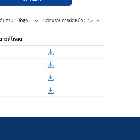
ดับตาม :
แสดงรายการต่อหน้า :
ดาวน์โหลด