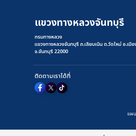
แขวงทางหลวงจันทบุรี
กรมทางหลวง
แขวงทางหลวงจันทบุรี ถ.เลียบเนิน ต.วัดใหม่ อ.เมือ
จ.จันทบุรี 22000
ติดตามเราได้ที่
แผนผ